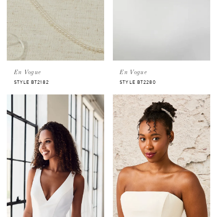
En Vogue
En Vogue
STYLE BT2182
STYLE BT2280