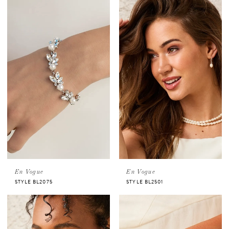
En Vogue
En Vogue
STYLE BL2075
STYLE BL2501