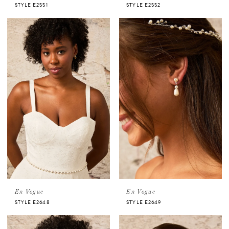
STYLE E2551
STYLE E2552
En Vogue
En Vogue
STYLE E2648
STYLE E2649