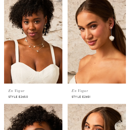
En Vogue
En Vogue
STYLE E2650
STYLE E2651