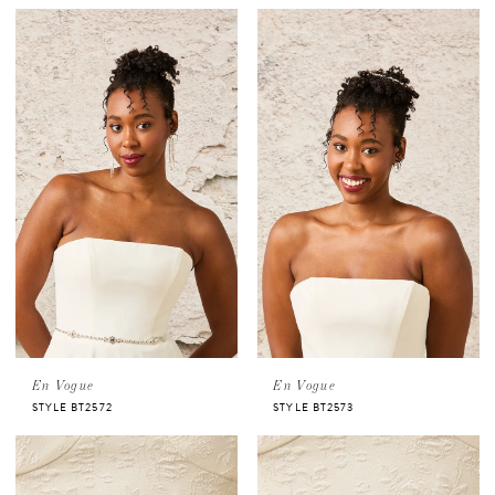
En Vogue
En Vogue
STYLE BT2572
STYLE BT2573