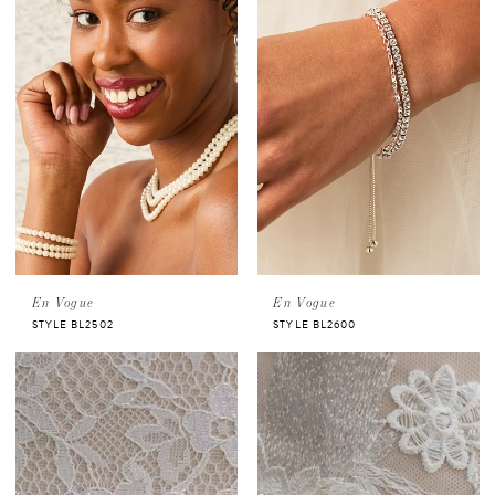
En Vogue
En Vogue
STYLE BL2502
STYLE BL2600