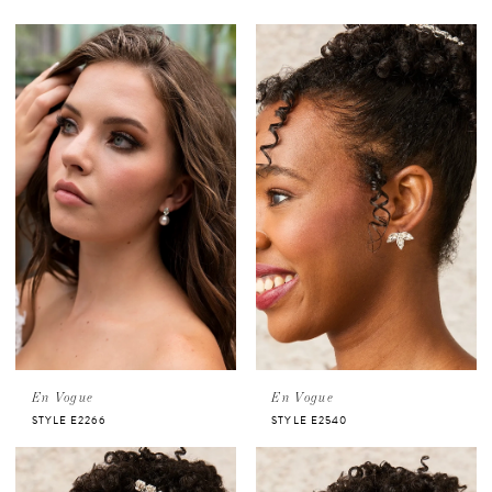
En Vogue
En Vogue
STYLE E2266
STYLE E2540