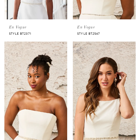
En Vogue
En Vogue
STYLE BT2371
STYLE BT2567