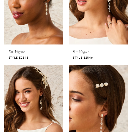
En Vogue
En Vogue
STYLE E2545
STYLE E2546