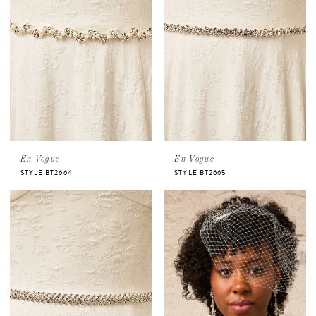
En Vogue
En Vogue
STYLE BT2664
STYLE BT2665