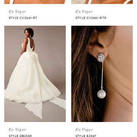
En Vogue
En Vogue
STYLE CV2661-RT
STYLE CV2661-RTP
En Vogue
En Vogue
STYLE DB2559
STYLE E2067