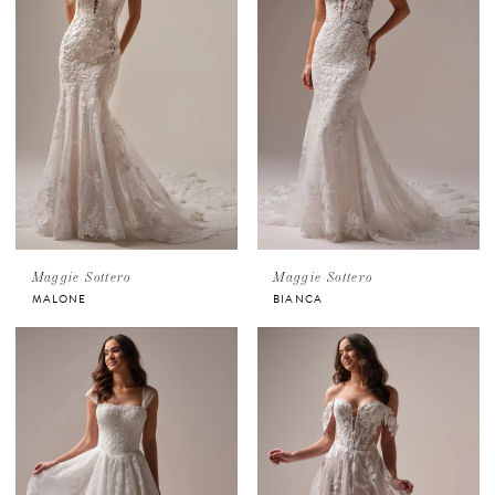
Maggie Sottero
Maggie Sottero
MALONE
BIANCA