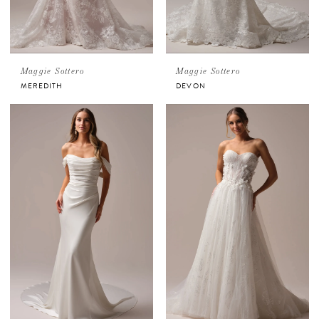
Maggie Sottero
Maggie Sottero
MEREDITH
DEVON