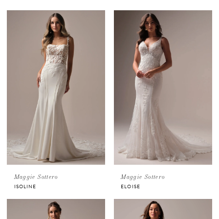
Maggie Sottero
Maggie Sottero
ISOLINE
ELOISE