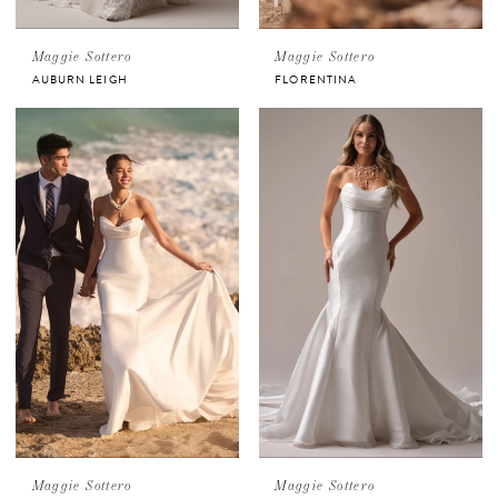
Maggie Sottero
Maggie Sottero
AUBURN LEIGH
FLORENTINA
Maggie Sottero
Maggie Sottero