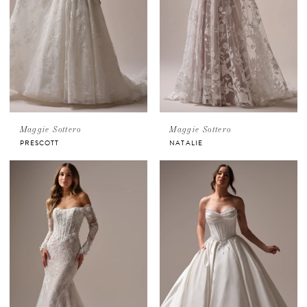
Maggie Sottero
Maggie Sottero
PRESCOTT
NATALIE