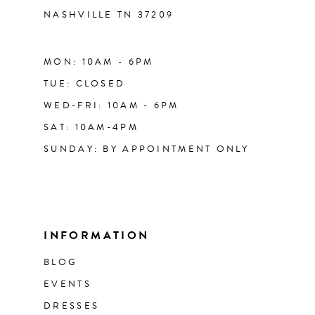
NASHVILLE TN 37209
MON: 10AM - 6PM
TUE: CLOSED
WED-FRI: 10AM - 6PM
SAT: 10AM-4PM
SUNDAY: BY APPOINTMENT ONLY
INFORMATION
BLOG
EVENTS
DRESSES