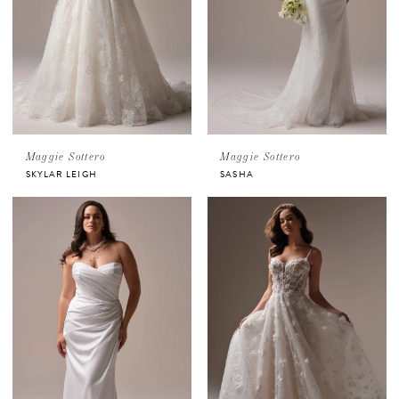
Maggie Sottero
Maggie Sottero
SKYLAR LEIGH
SASHA