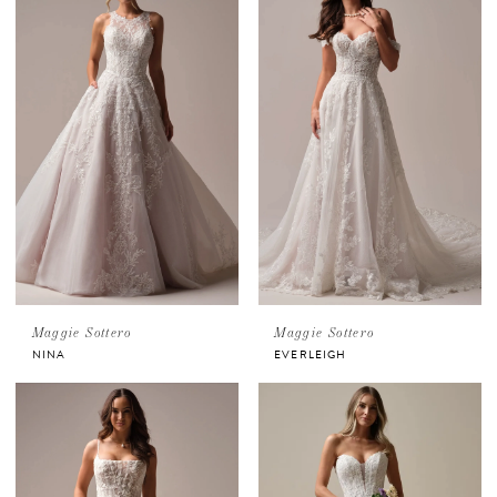
Maggie Sottero
Maggie Sottero
NINA
EVERLEIGH