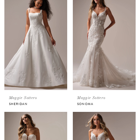
Maggie Sottero
Maggie Sottero
SHERIDAN
SONOMA