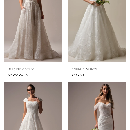
Maggie Sottero
Maggie Sottero
SALVADORA
SKYLAR