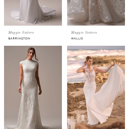
Maggie Sottero
Maggie Sottero
BARRINGTON
WALLIS